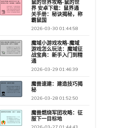
鼠的世界攻略-鼠的世
界 安卓下载：鼠界通
关手册：秘诀揭秘，称
霸鼠国
2026-03-30 01:44:58
魔域小游戏攻略-魔域
游戏怎么玩法：魔域征
战宝典：新手入门到精
通
2026-03-29 01:46:39
魔兽速建：建造技巧揭
秘
2026-03-28 01:52:50
魔兽燃烧军团攻略：征
服下一目标地
2026-03-27 01:44:43