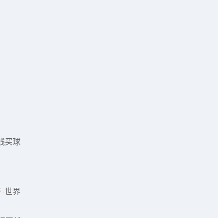
在线买球
-世界