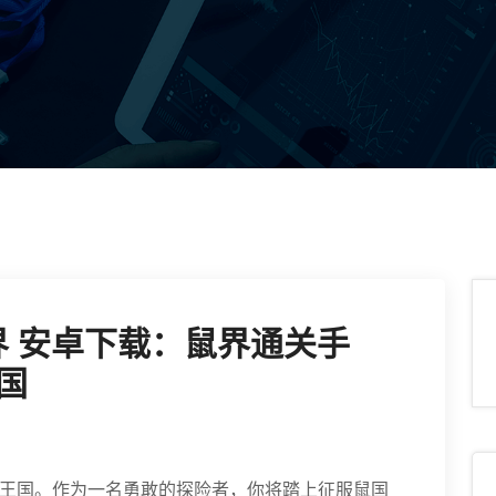
界 安卓下载：鼠界通关手
国
王国。作为一名勇敢的探险者，你将踏上征服鼠国