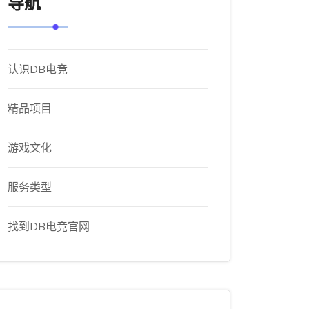
导航
认识DB电竞
精品项目
游戏文化
服务类型
找到DB电竞官网