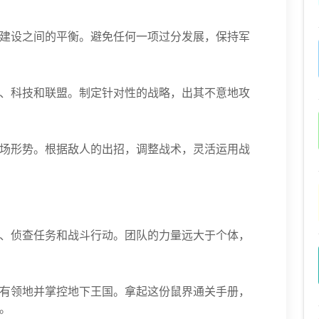
建设之间的平衡。避免任何一项过分发展，保持军
、科技和联盟。制定针对性的战略，出其不意地攻
场形势。根据敌人的出招，调整战术，灵活运用战
、侦查任务和战斗行动。团队的力量远大于个体，
有领地并掌控地下王国。拿起这份鼠界通关手册，
。