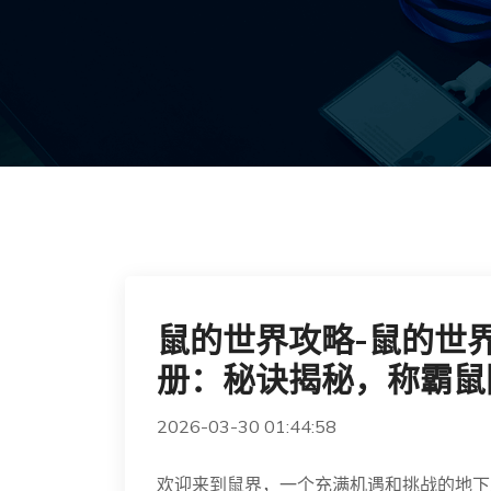
鼠的世界攻略-鼠的世
册：秘诀揭秘，称霸鼠
2026-03-30 01:44:58
欢迎来到鼠界，一个充满机遇和挑战的地下