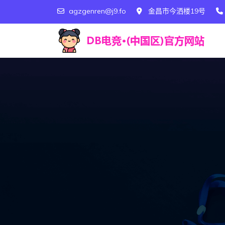
agzgenren@j9.fo
金昌市今洒楼19号