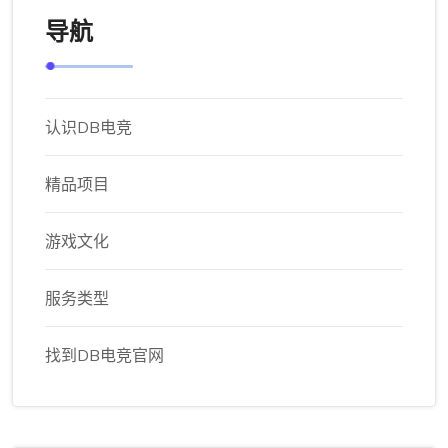
导航
认识DB电竞
精品项目
游戏文化
服务类型
找到DB电竞官网