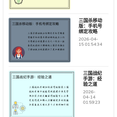
三国杀移动
版：手机号
绑定攻略
2026-04-
15 01:54:34
三国战纪
手游：经
验之道
2026-
04-14
01:59:23