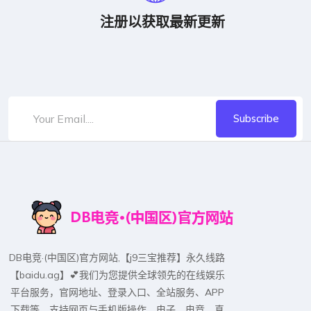
注册以获取最新更新
Subscribe
DB电竞·(中国区)官方网站,【j9三宝推荐】永久线路
【baidu.ag】💕我们为您提供全球领先的在线娱乐
平台服务，官网地址、登录入口、全站服务、APP
下载等，支持网页与手机版操作，电子、电竞、真