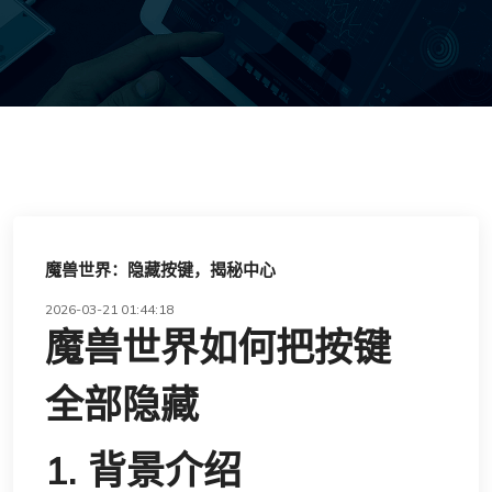
魔兽世界：隐藏按键，揭秘中心
2026-03-21 01:44:18
魔兽世界如何把按键
全部隐藏
1. 背景介绍